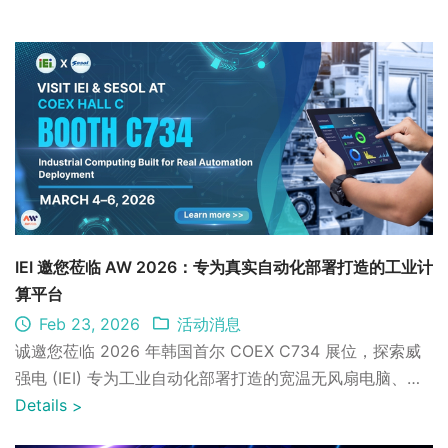
IEI 邀您莅临 AW 2026：专为真实自动化部署打造的工业计
算平台
Feb 23, 2026
活动消息
诚邀您莅临 2026 年韩国首尔 COEX C734 展位，探索威
强电 (IEI) 专为工业自动化部署打造的宽温无风扇电脑、
DIN 导轨系统与工业平板电脑解决方案。
Details
>