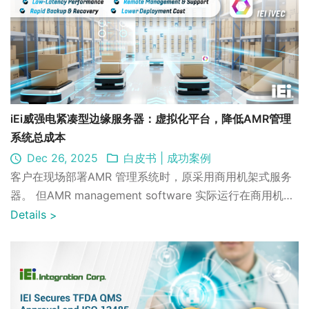
iEi威强电紧凑型边缘服务器：虚拟化平台，降低AMR管理
系统总成本
Dec 26, 2025
白皮书
|
成功案例
客户在现场部署AMR 管理系统时，原采用商用机架式服务
器。 但AMR management software 实际运行在商用机架
式服务器需要建置商用机房， 同时高价的商用机架式服务
Details
>
器与商用备份软件。