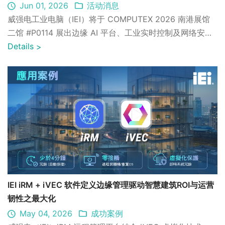
Jun 01, 2026
活动消息
威强电工业电脑（IEI）将于 COMPUTEX 2026 南港展馆
二馆 #P0114 展出边缘 AI 平台、工业实时控制及网络安全
韧性解决方案，助力工业 AI 落地部署。
Details
>
IEI iRM + iVEC 软件定义边缘管理驱动智慧建筑ROI与运营
韧性之最大化
May 04, 2026
成功案例