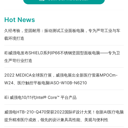
Hot News
久经考验，坚固耐用：振动测试工业面板电脑，专为严苛工业与车
载环境打造
iEi威强电发布SHIELD系列IP66不锈钢坚固型面板电脑——专为卫
生严苛行业打造
2022 MEDICA全球医疗展，威强电展出全新医疗萤幕MPOCm-
W24、医疗触控平板电脑IASO-W10B-N6210
iEi 威强电10/11代Intel® Core™ 平台产品
威强电HTB-210-Q470荣获2022国际iF设计大奖！创新AI医疗电脑
提升精准医疗成效，领先的设计兼具高性能、美观与便利性