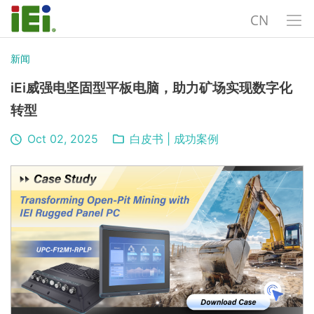
CN
新闻
iEi威强电坚固型平板电脑，助力矿场实现数字化
转型
Oct 02, 2025
白皮书
|
成功案例