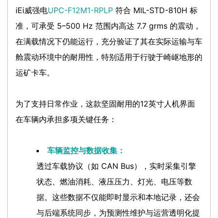
iEi威强电
UPC-F12M1-RPLP
符合 MIL-STD-810H 标
准，可承受 5–500 Hz 范围内高达 7.7 grms 的震动，
在满载情况下仍能运行，充分验证了其在实际运输与车
舱震动环境中的耐用性，特别适用于行驶于崎岖地形的
运矿卡车。
为了支持日常作业，这款坚固耐用的12英寸人机界面
在车辆内承担多项关键任务：
车辆监控与数据收集：
透过车载协议（如 CAN Bus），实时采集引擎
状态、燃油消耗、液压压力、灯光、电压等数
据。这些数据不仅能即时显示和本地记录，还会
与后端系统同步，为预测性维护与运营透明化提