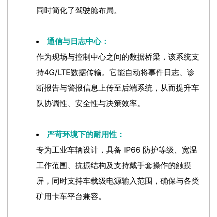
同时简化了驾驶舱布局。
通信与日志中心：
作为现场与控制中心之间的数据桥梁，该系统支
持4G/LTE数据传输。它能自动将事件日志、诊
断报告与警报信息上传至后端系统，从而提升车
队协调性、安全性与决策效率。
严苛环境下的耐用性：
专为工业车辆设计，具备 IP66 防护等级、宽温
工作范围、抗振结构及支持戴手套操作的触摸
屏，同时支持车载级电源输入范围，确保与各类
矿用卡车平台兼容。