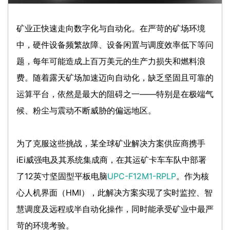
矿业正快速走向数字化与自动化。在严苛的矿场环境
中，硬件设备频繁故障、设备闲置与调度效率低下等问
题，每年可能造成上百万美元的生产力损失和燃料浪
费。随着露天矿场加速迈向自动化，缺乏坚固且可靠的
运算平台，依然是最大的阻碍之一——特别是在极端气
候、粉尘与震动不断威胁的偏远地区。
为了克服这些挑战，某全球矿业解决方案供应商携手
iEi威强电及其系统集成商，在其运矿卡车车队中部署
了12英寸坚固型平板电脑
UPC-F12M1-RPLP
。作为核
心人机界面（HMI），此解决方案实现了实时监控、智
慧调度及远程或半自动化操作，同时能承受矿业中最严
苛的环境考验。