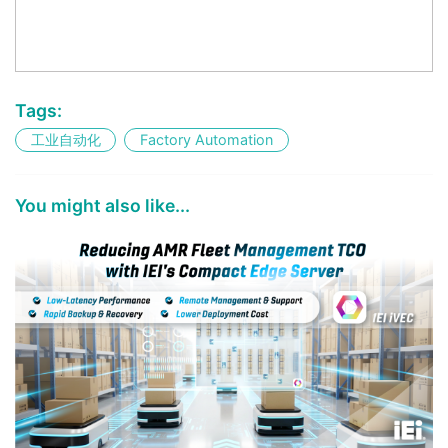
Tags:
工业自动化
Factory Automation
You might also like...