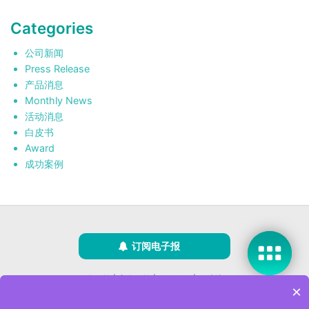
Categories
公司新闻
Press Release
产品消息
Monthly News
活动消息
白皮书
Award
成功案例
订阅电子报
隐私政策
|
安全政策
|
使用条款
|
网站地图
×
版权所有 ©2025 威强电工业电脑 (IEI Integration Corp.)。保留所有权利。