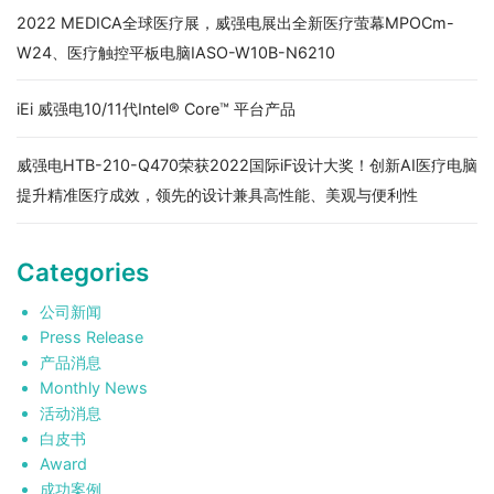
2022 MEDICA全球医疗展，威强电展出全新医疗萤幕MPOCm-
W24、医疗触控平板电脑IASO-W10B-N6210
iEi 威强电10/11代Intel® Core™ 平台产品
威强电HTB-210-Q470荣获2022国际iF设计大奖！创新AI医疗电脑
提升精准医疗成效，领先的设计兼具高性能、美观与便利性
Categories
公司新闻
Press Release
产品消息
Monthly News
活动消息
白皮书
Award
成功案例