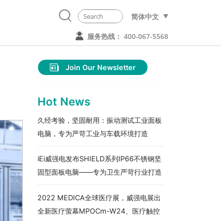
简体中文
服务热线： 400-067-5568
Join Our Newsletter
Hot News
久经考验，坚固耐用：振动测试工业面板
电脑，专为严苛工业与车载环境打造
iEi威强电发布SHIELD系列IP66不锈钢坚
固型面板电脑——专为卫生严苛行业打造
2022 MEDICA全球医疗展，威强电展出
全新医疗萤幕MPOCm-W24、医疗触控