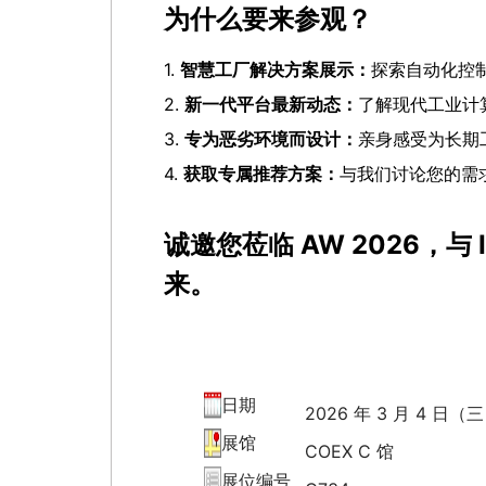
为什么要来参观？
1.
智慧工厂解决方案展示：
探索自动化控制
2.
新一代平台最新动态：
了解现代工业计
3.
专为恶劣环境而设计：
亲身感受为长期
4.
获取专属推荐方案：
与我们讨论您的需
诚邀您莅临 AW 2026，与 
来。
日期
2026 年 3 月 4 日
展馆
COEX C 馆
展位编号