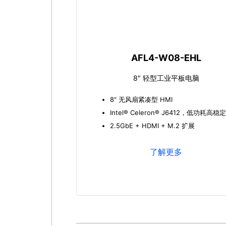
AFL4-W08-EHL
8" 轻型工业平板电脑
8" 无风扇紧凑型 HMI
Intel® Celeron® J6412，低功耗高稳
2.5GbE + HDMI + M.2 扩展
了解更多