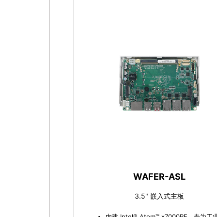
WAFER-ASL
3.5" 嵌入式主板
内建 Intel® Atom™ x7000RE，专为