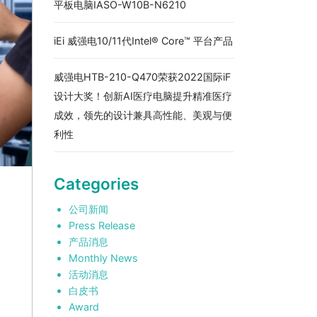
平板电脑IASO-W10B-N6210
iEi 威强电10/11代Intel® Core™ 平台产品
威强电HTB-210-Q470荣获2022国际iF
设计大奖！创新AI医疗电脑提升精准医疗
成效，领先的设计兼具高性能、美观与便
利性
Categories
公司新闻
Press Release
产品消息
Monthly News
活动消息
白皮书
Award