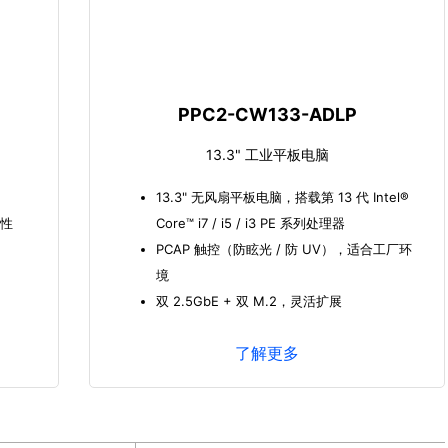
PPC2-CW133-ADLP
13.3" 工业平板电脑
13.3" 无风扇平板电脑，搭载第 13 代 Intel®
定性
Core™ i7 / i5 / i3 PE 系列处理器
PCAP 触控（防眩光 / 防 UV），适合工厂环
境
双 2.5GbE + 双 M.2，灵活扩展
了解更多