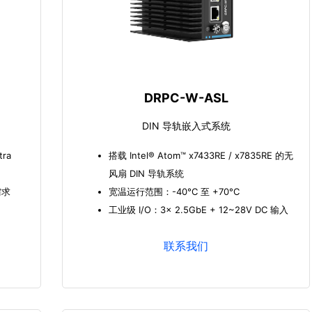
DRPC-W-ASL
DIN 导轨嵌入式系统
ra
搭载 Intel® Atom™ x7433RE / x7835RE 的无
）
风扇 DIN 导轨系统
需求
宽温运行范围：-40°C 至 +70°C
工业级 I/O：3x 2.5GbE + 12~28V DC 输入
联系我们