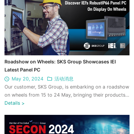
Roadshow on Wheels: SKS Group Showcases IEI
Latest Panel PC
May 20, 2024
活动消息
Our customer, SKS Group, is embarking on a roadshow
on wheels from 15 to 24 May, bringing their products
directly to customers. This unique ...
Details
>