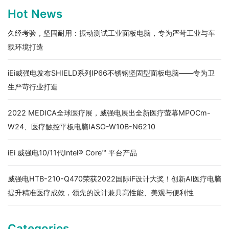
Hot News
久经考验，坚固耐用：振动测试工业面板电脑，专为严苛工业与车
载环境打造
iEi威强电发布SHIELD系列IP66不锈钢坚固型面板电脑——专为卫
生严苛行业打造
2022 MEDICA全球医疗展，威强电展出全新医疗萤幕MPOCm-
W24、医疗触控平板电脑IASO-W10B-N6210
iEi 威强电10/11代Intel® Core™ 平台产品
威强电HTB-210-Q470荣获2022国际iF设计大奖！创新AI医疗电脑
提升精准医疗成效，领先的设计兼具高性能、美观与便利性
Categories