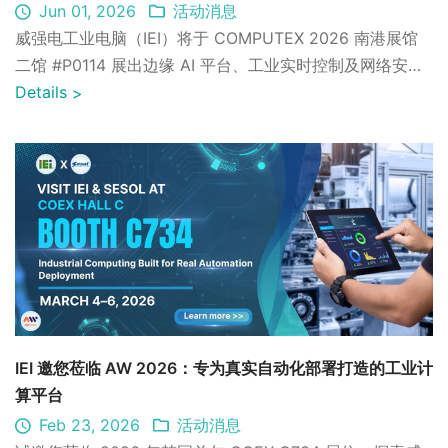
Jun 01, 2026
活动消息
威强电工业电脑（IEI）将于 COMPUTEX 2026 南港展馆
二馆 #P0114 展出边缘 AI 平台、工业实时控制及网络安全
韧性解决方案，助力工业 AI 落地部署。
Details
>
IEI 邀您莅临 AW 2026：专为真实自动化部署打造的工业计
算平台
Feb 23, 2026
活动消息