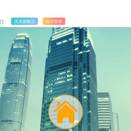
们
京东旗舰店
电子型录