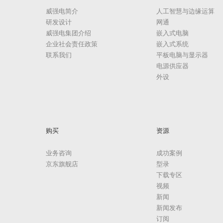
威强电简介
人工智慧与边缘运算
研发设计
网通
威强电集团介绍
嵌入式电脑
企业社会责任政策
嵌入式系统
联系我们
平板电脑与显示器
电源供应器
外设
购买
资源
业务咨询
成功案例
京东旗舰店
型录
下载专区
视频
新闻
新闻发布
订阅