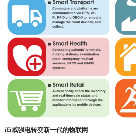
iEi威强电
转变新一代的物联网