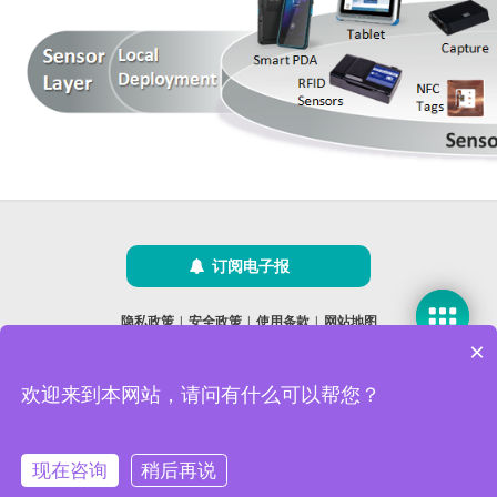
订阅电子报
隐私政策
|
安全政策
|
使用条款
|
网站地图
版权所有 ©2025 威强电工业电脑 (IEI Integration Corp.)。保留所有权利。
×
沪ICP备09054375号-6
欢迎来到本网站，请问有什么可以帮您？
本网站使用 Cookie 以提升您的用户体验，并提供针对您兴趣定
沪公网安备 31011202005249号
制的内容。继续浏览本网站即表示您同意我们使用 Cookie、
数据隐私声明
和
使用条款
。
现在咨询
稍后再说