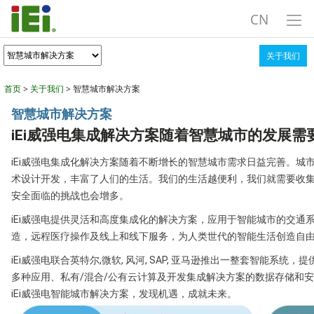
CN
关于我们
首页
>
关于我们
> 智慧城市解决方案
智慧城市解决方案
iEi威强电集成解决方案随着智慧城市的发展需
iEi威强电
集成化解决方案随着不断增长的智慧城市需求日益完善。城
术设计开发，丰富了人们的生活。我们的生活越便利，我们就需要收
安全面临的挑战也会增多。
iEi威强电
提供灵活和高度集成化的解决方案，应用于智能城市的交通
造，远程医疗操作及线上和线下服务，为人类世代的智能生活创造自
iEi威强电
联合英特尔,微软, 风河, SAP, 亚马逊推出一整套智能系
多种应用、私有/混合/公有云计算及开发集成解决方案的数据存储和
iEi威强电
智能城市解决方案，发现机遇，成就未来。