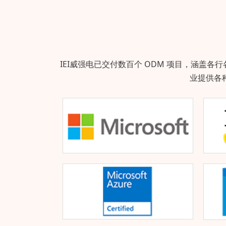
IEI威强电已交付数百个 ODM 项目，涵
业提供各