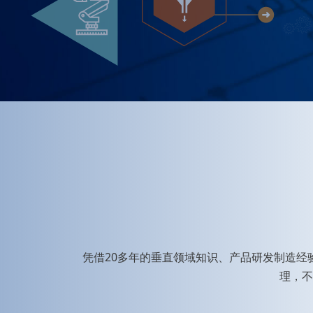
凭借20多年的垂直领域知识、产品研发制造经验
理，不