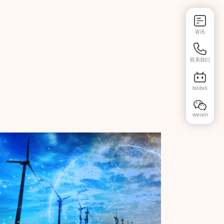
咨讯
联系我们
bilibili
weixin
可再生能源