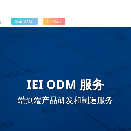
们
京东旗舰店
电子型录
IEI ODM 服务
端到端产品研发和制造服务