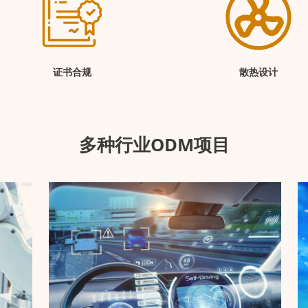
证书合规
散热设计
多种行业ODM项目
交通