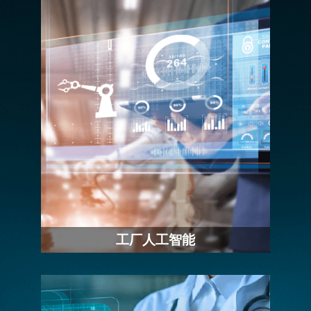
工智能在其中的作用日渐不可忽视。新设
备层出不穷
工厂人工智能
为了应对工业 4.0 的工业转型，IEI 提供
多元化的解决方案，如…