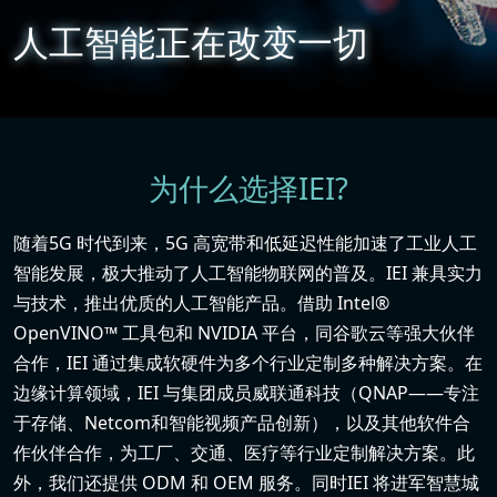
人
工
智
能
正
在
改
变
一
切
为什么选择IEI?
随着5G 时代到来，5G 高宽带和低延迟性能加速了工业人工
智能发展，极大推动了人工智能物联网的普及。IEI 兼具实力
与技术，推出优质的人工智能产品。借助 Intel®
OpenVINO™ 工具包和 NVIDIA 平台，同谷歌云等强大伙伴
合作，IEI 通过集成软硬件为多个行业定制多种解决方案。在
边缘计算领域，IEI 与集团成员威联通科技（QNAP——专注
于存储、Netcom和智能视频产品创新），以及其他软件合
作伙伴合作，为工厂、交通、医疗等行业定制解决方案。此
外，我们还提供 ODM 和 OEM 服务。同时IEI 将进军智慧城