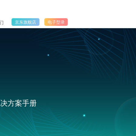
们
京东旗舰店
电子型录
解决方案手册