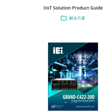
IIoT Solution Product Guide
解决方案