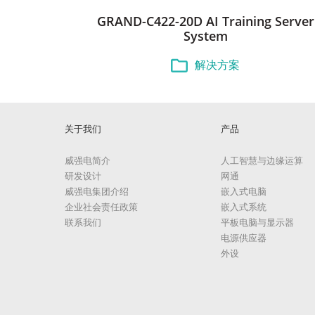
GRAND-C422-20D AI Training Server
System
解决方案
关于我们
产品
威强电简介
人工智慧与边缘运算
研发设计
网通
威强电集团介绍
嵌入式电脑
企业社会责任政策
嵌入式系统
联系我们
平板电脑与显示器
电源供应器
外设