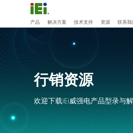
产品
解决方案
技术支持
资源
联系我
行销资源
欢迎下载iEi威强电产品型录与