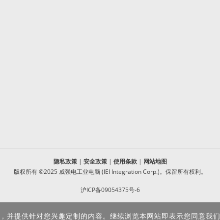
隐私政策
|
安全政策
|
使用条款
|
网站地图
版权所有 ©2025 威强电工业电脑 (IEI Integration Corp.)。保留所有权利。
沪ICP备09054375号-6
沪公网安备 31011202005249号
体验，并提供针对您兴趣定制的内容。继续浏览本网站即表示您同意我们使用