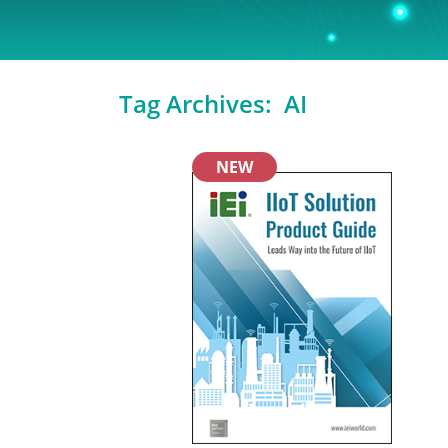
Tag Archives:
AI
NEW