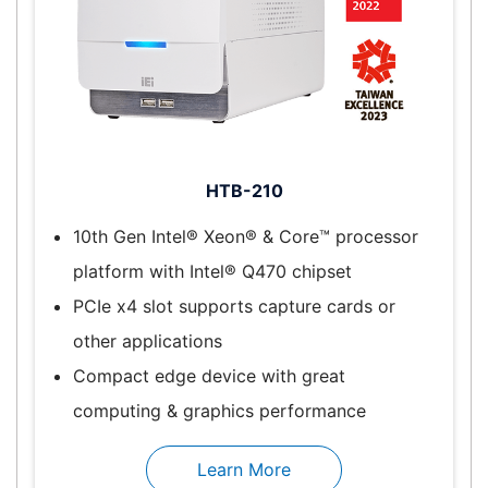
HTB-210
10th Gen Intel® Xeon® & Core™ processor
platform with Intel® Q470 chipset
PCIe x4 slot supports capture cards or
other applications
Compact edge device with great
computing & graphics performance
Learn More