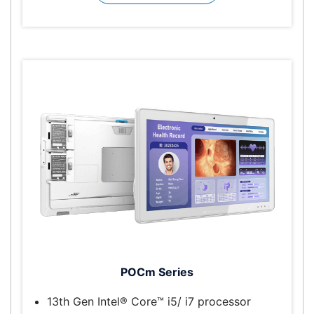
POCm Series
13th Gen Intel® Core™ i5/ i7 processor