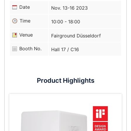
Date
Nov. 13-16 2023
Time
10:00 - 18:00
Venue
Fairground Düsseldorf
Booth No.
Hall 17 / C16
Product Highlights