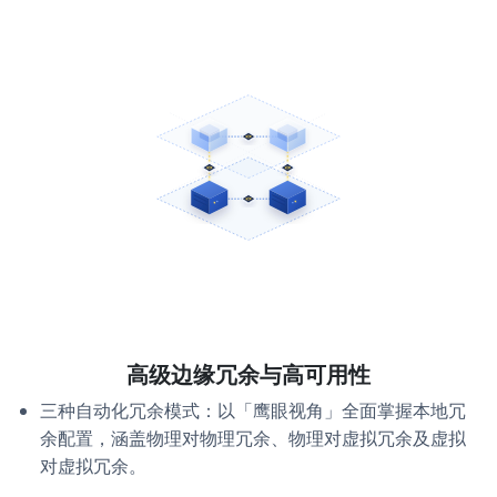
高级边缘冗余与高可用性
三种自动化冗余模式：以「鹰眼视角」全面掌握本地冗
余配置，涵盖物理对物理冗余、物理对虚拟冗余及虚拟
对虚拟冗余。