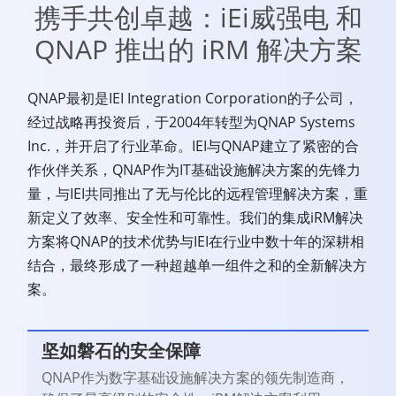
携手共创卓越：iEi威强电 和
QNAP 推出的 iRM 解决方案
QNAP最初是IEI Integration Corporation的子公司，
经过战略再投资后，于2004年转型为QNAP Systems
Inc.，并开启了行业革命。IEI与QNAP建立了紧密的合
作伙伴关系，QNAP作为IT基础设施解决方案的先锋力
量，与IEI共同推出了无与伦比的远程管理解决方案，重
新定义了效率、安全性和可靠性。我们的集成iRM解决
方案将QNAP的技术优势与IEI在行业中数十年的深耕相
结合，最终形成了一种超越单一组件之和的全新解决方
案。
坚如磐石的安全保障
QNAP作为数字基础设施解决方案的领先制造商，