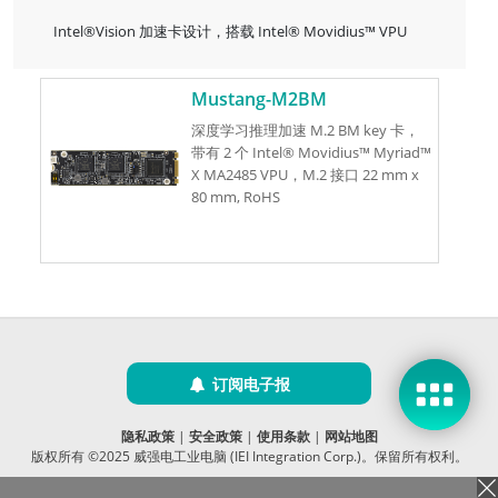
Intel®Vision 加速卡设计，搭载 Intel® Movidius™ VPU
Mustang-M2BM
深度学习推理加速 M.2 BM key 卡，
带有 2 个 Intel® Movidius™ Myriad™
X MA2485 VPU，M.2 接口 22 mm x
80 mm, RoHS
订阅电子报
隐私政策
|
安全政策
|
使用条款
|
网站地图
版权所有 ©2025 威强电工业电脑 (IEI Integration Corp.)。保留所有权利。
沪ICP备09054375号-6