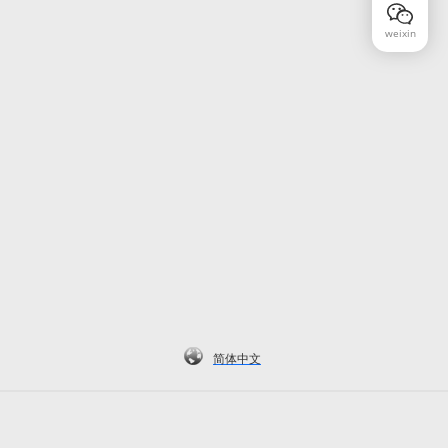
weixin
简体中文