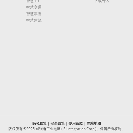
智慧工厂
下载专区
智慧交通
智慧零售
智慧建筑
隐私政策
|
安全政策
|
使用条款
|
网站地图
版权所有 ©2025 威强电工业电脑 (IEI Integration Corp.)。保留所有权利。