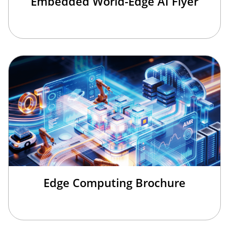
Embedded World-Edge AI Flyer
Edge Computing Brochure