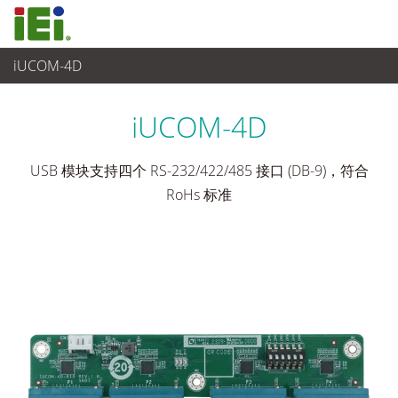
iUCOM-4D
工业主板
>
附加卡
iUCOM-4D
USB 模块支持四个 RS-232/422/485 接口 (DB-9)，符合
RoHs 标准