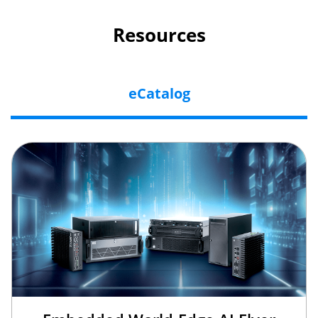
Resources
eCatalog