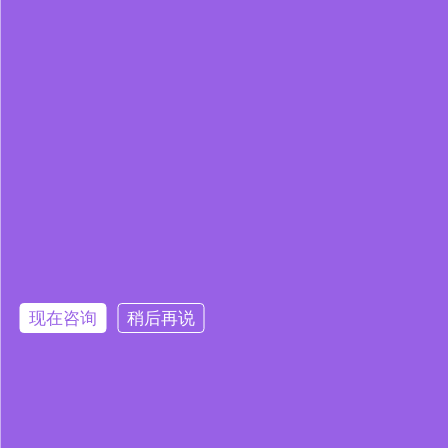
现在咨询
稍后再说