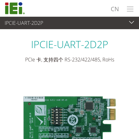
CN
IPCIE-UART-2D2P
工业主板
>
附加卡
...
IPCIE-UART-2D2P
PCIe 卡, 支持四个 RS-232/422/485, RoHs