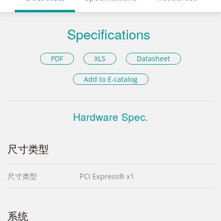
Specifications
PDF
XLS
Datasheet
Add to E-catalog
Hardware Spec.
尺寸类型
尺寸类型
PCI Express® x1
系统