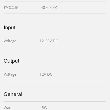
存储温度
-40 ~ 70℃
Input
Voltage
12-28V DC
Output
Voltage
12V DC
General
Watt
45W