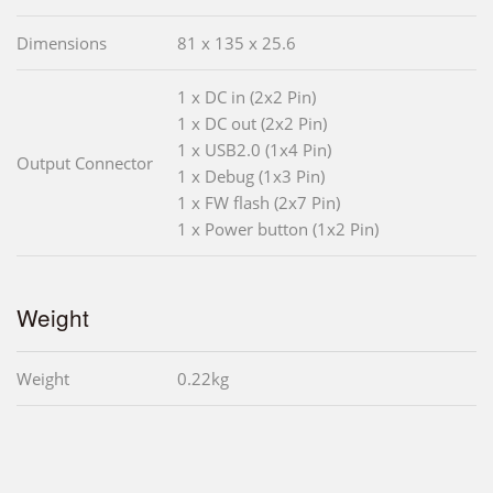
Dimensions
81 x 135 x 25.6
1 x DC in (2x2 Pin)
1 x DC out (2x2 Pin)
1 x USB2.0 (1x4 Pin)
Output Connector
1 x Debug (1x3 Pin)
1 x FW flash (2x7 Pin)
1 x Power button (1x2 Pin)
Weight
Weight
0.22kg