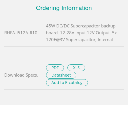
Ordering Information
45W DC/DC Supercapacitor backup
RHEA-I512A-R10
board, 12-28V Input,12V Output, 5x
120F@3V Supercapacitor, Internal
PDF
XLS
Download Specs.
Datasheet
Add to E-catalog