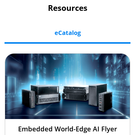
Resources
eCatalog
Embedded World-Edge AI Flyer