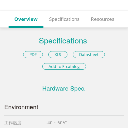
Overview
Specifications
Resources
Specifications
PDF
XLS
Datasheet
Add to E-catalog
Hardware Spec.
Environment
工作温度
-40 ~ 60℃