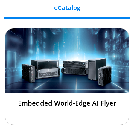
eCatalog
Embedded World-Edge AI Flyer