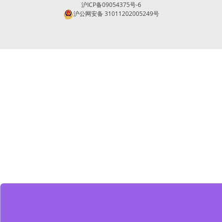
沪ICP备09054375号-6
沪公网安备 31011202005249号