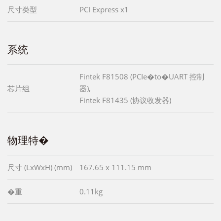
尺寸类型
PCI Express x1
系统
Fintek F81508 (PCIe�to�UART 控制
芯片组
器),
Fintek F81435 (协议收发器)
物理特�
尺寸 (LxWxH) (mm)
167.65 x 111.15 mm
�重
0.11kg