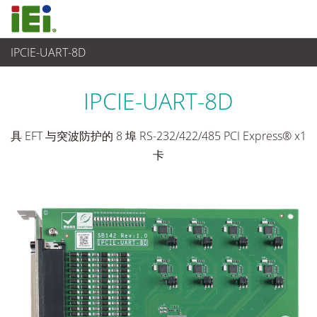
IPCIE-UART-8D
工业主板
>
附加卡
...
IPCIE-UART-8D
具 EFT 与突波防护的 8 埠 RS-232/422/485 PCI Express® x1
卡