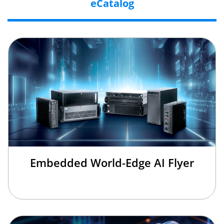
eCatalog
Embedded World-Edge AI Flyer