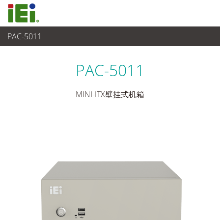
PAC-5011
嵌入式系統
>
工业机箱
...
PAC-5011
MINI-ITX壁挂式机箱