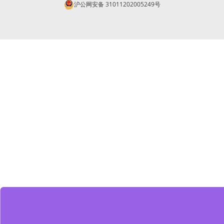
沪公网安备 31011202005249号