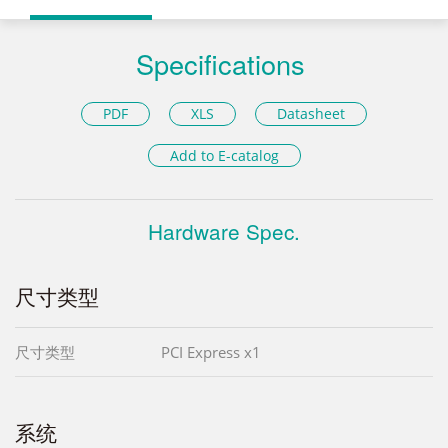
Specifications
PDF
XLS
Datasheet
Add to E-catalog
Hardware Spec.
尺寸类型
尺寸类型
PCI Express x1
系统