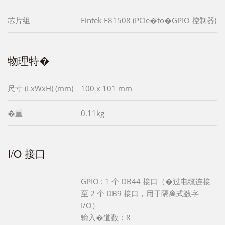
芯片组
Fintek F81508 (PCIe�to�GPIO 控制器)
物理特�
尺寸 (LxWxH) (mm)
100 x 101 mm
�重
0.11kg
I/O 接口
GPIO : 1 个 DB44 接口（�过电缆连接
至 2 个 DB9 接口，用于隔离式数字
I/O）
输入�道数：8