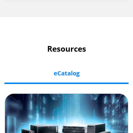
Resources
eCatalog