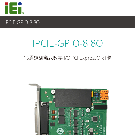
IPCIE-GPIO-8I8O
工业主板
>
附加卡
...
IPCIE-GPIO-8I8O
16通道隔离式数字 I/O PCI Express® x1卡