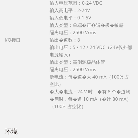
输入电压范围：0-24 VDC
输入高电平：2-24V
输入低电平：0-1.5V
输入类型：单端�正�辑�极�敏感
隔离电压：2500 Vrms
I/O接口
输出�道数：8
输出电压：5 / 12 / 24 VDC（24V仅外部
电源输入）
输出类型：高侧源极晶体管
隔离电压：2500 Vrms
源电流：每�道�大 40 mA（100% 占
空比）
�大�电流：24 V 时，�有 8 个�道均
�启时，每�道 10 mA（�计 80 mA）
（100% 占空比）
环境