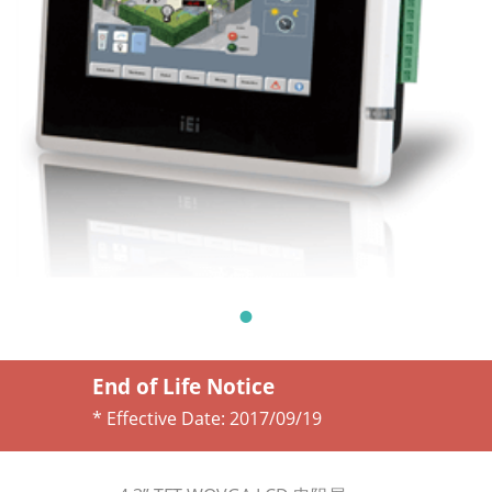
End of Life Notice
* Effective Date:
2017/09/19