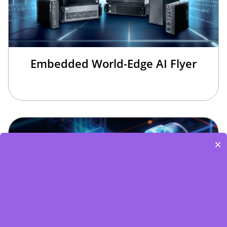
Embedded World-Edge AI Flyer
×