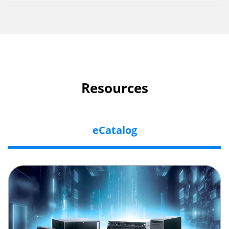
Resources
eCatalog