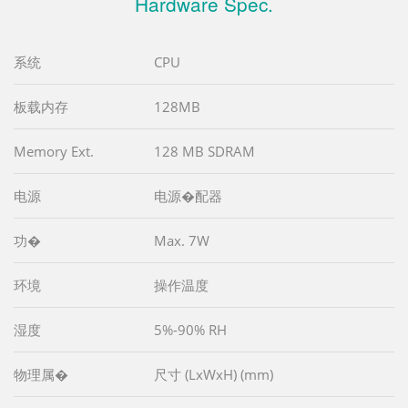
Hardware Spec.
系统
CPU
板载内存
128MB
Memory Ext.
128 MB SDRAM
电源
电源�配器
功�
Max. 7W
环境
操作温度
湿度
5%-90% RH
物理属�
尺寸 (LxWxH) (mm)