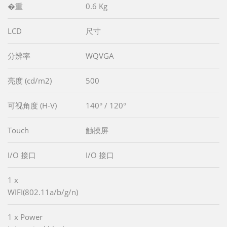
�重
0.6 Kg
LCD
尺寸
分辨率
WQVGA
亮度 (cd/m2)
500
可视角度 (H-V)
140° / 120°
Touch
触摸屏
I/O 接口
I/O 接口
1 x
WIFI(802.11a/b/g/n)
1 x Power