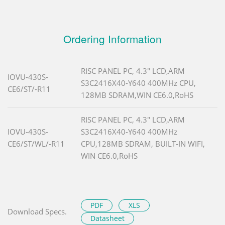
Ordering Information
RISC PANEL PC, 4.3" LCD,ARM
IOVU-430S-
S3C2416X40-Y640 400MHz CPU,
CE6/ST/-R11
128MB SDRAM,WIN CE6.0,RoHS
RISC PANEL PC, 4.3" LCD,ARM
IOVU-430S-
S3C2416X40-Y640 400MHz
CE6/ST/WL/-R11
CPU,128MB SDRAM, BUILT-IN WIFI,
WIN CE6.0,RoHS
PDF
XLS
Download Specs.
Datasheet