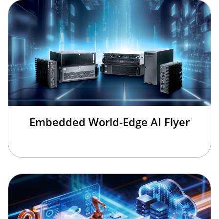
Embedded World-Edge AI Flyer