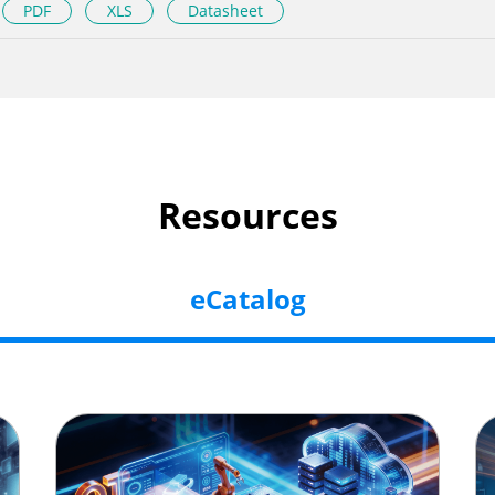
PDF
XLS
Datasheet
Resources
eCatalog