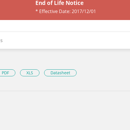
End of Life Notice
* Effective Date:
2017/12/01
s
PDF
XLS
Datasheet