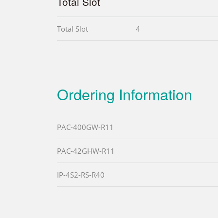
Total Slot
Total Slot
4
Ordering Information
PAC-400GW-R11
PAC-42GHW-R11
IP-4S2-RS-R40