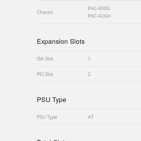
PAC-400G
Chassis
PAC-42GH
Expansion Slots
ISA Slot
1
PCI Slot
2
PSU Type
PSU Type
AT