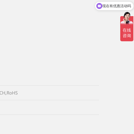
现在有优惠活动吗
TCH,RoHS