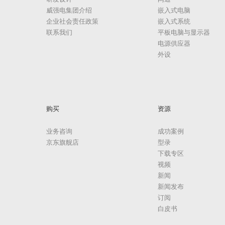
威强电集团介绍
嵌入式电脑
企业社会责任政策
嵌入式系统
联系我们
平板电脑与显示器
电源供应器
外设
购买
资源
业务咨询
成功案例
京东旗舰店
型录
下载专区
视频
新闻
新闻发布
订阅
白皮书