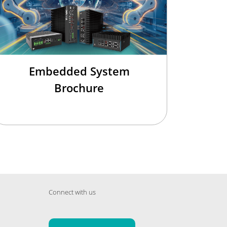
Embedded System
Brochure
Connect with us