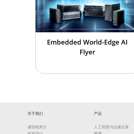
Embedded World-Edge AI
Flyer
关于我们
产品
威强电简介
人工智慧与边缘运算
研发设计
网通