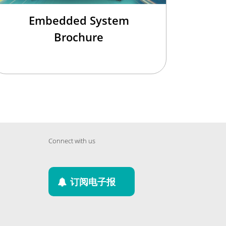
Embedded System
Brochure
Connect with us
订阅电子报