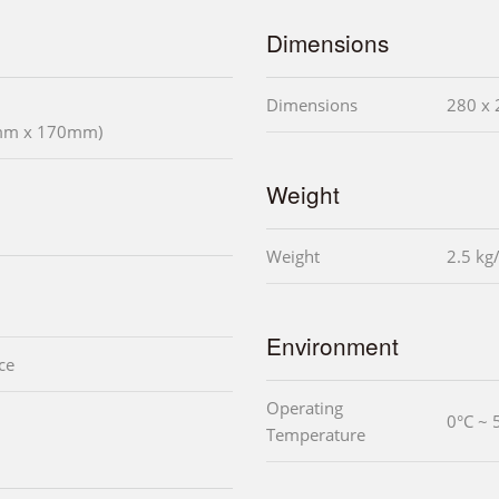
Dimensions
Dimensions
280 x 
0mm x 170mm)
Weight
Weight
2.5 kg
Environment
ce
Operating
0°C ~ 
Temperature