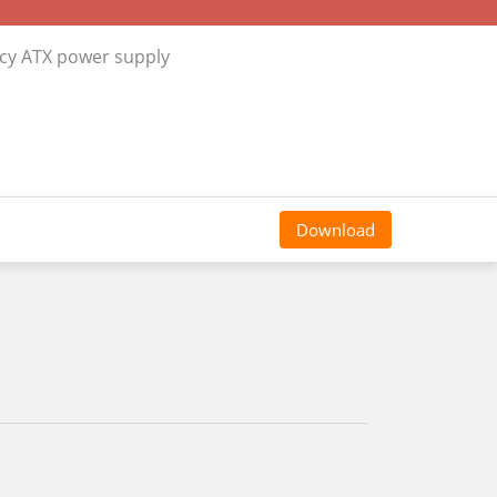
ncy ATX power supply
Download