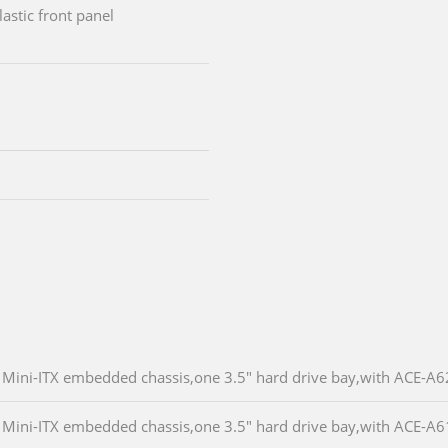
astic front panel
Mini-ITX embedded chassis,one 3.5" hard drive bay,with ACE-
Mini-ITX embedded chassis,one 3.5" hard drive bay,with ACE-