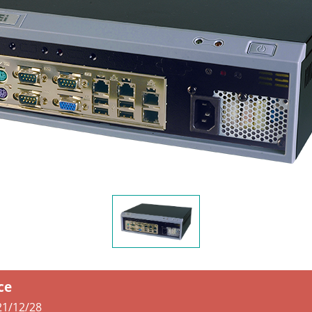
ce
21/12/28