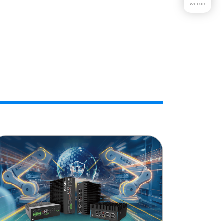
weixin