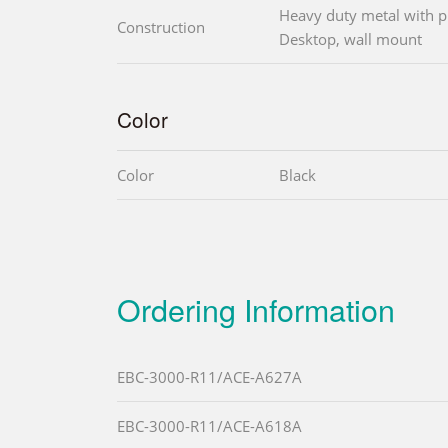
Heavy duty metal with pl
Construction
Desktop, wall mount
Color
Color
Black
Ordering Information
EBC-3000-R11/ACE-A627A
EBC-3000-R11/ACE-A618A