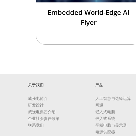
Embedded World-Edge AI
Flyer
关于我们
产品
威强电简介
人工智慧与边缘运算
研发设计
网通
威强电集团介绍
嵌入式电脑
企业社会责任政策
嵌入式系统
联系我们
平板电脑与显示器
电源供应器