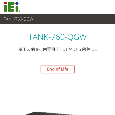
TANK-760-QGW
End-of-Life Products
>
嵌入式系統
TANK-760-QGW
基于云的 IPC 内置用于 IIOT 的 QTS 网关 OS
End of Life