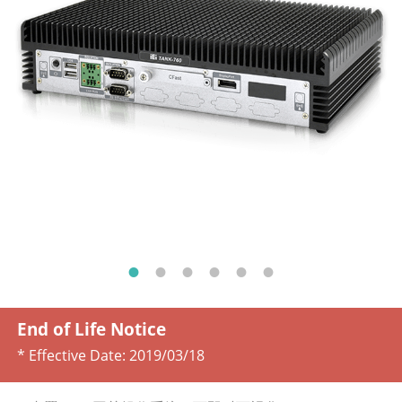
End of Life Notice
* Effective Date:
2019/03/18