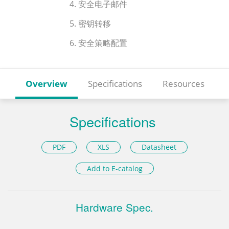
4. 安全电子邮件
5. 密钥转移
6. 安全策略配置
Overview
Specifications
Resources
Specifications
PDF
XLS
Datasheet
Add to E-catalog
Hardware Spec.