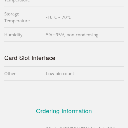
Storage
-10°C ~ 70°C
Temperature
Humidity
5% ~95%, non-condensing
Card Slot Interface
Other
Low pin count
Ordering Information