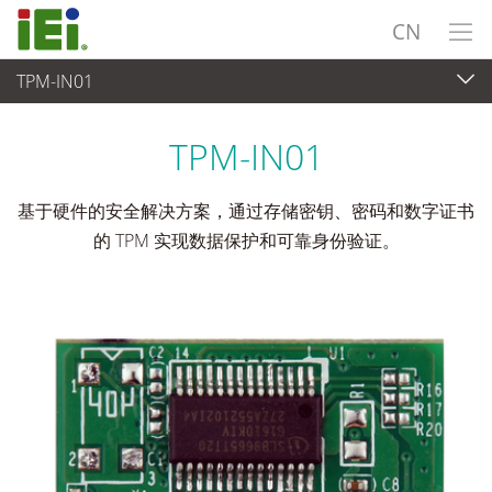
CN
TPM-IN01
工业主板
>
附加卡
...
TPM-IN01
基于硬件的安全解决方案，通过存储密钥、密码和数字证书
的 TPM 实现数据保护和可靠身份验证。