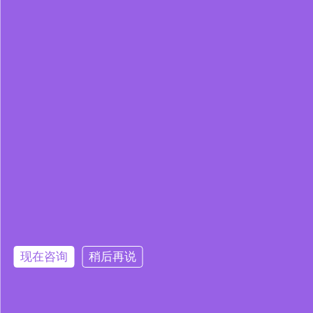
现在咨询
稍后再说