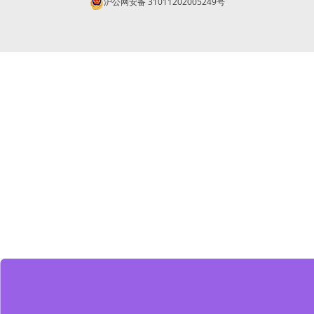
沪公网安备 31011202005249号