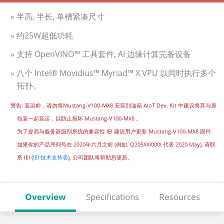
» 半高, 半长, 单槽紧凑尺寸
» 约25W超低功耗
» 支持 OpenVINO™ 工具套件, AI 边缘计算完备设备
» 八个 Intel® Movidius™ Myriad™ X VPU 以同时执行多个
拓扑。
警告: 装运前，请勿将Mustang-V100-MX8 安装到油箱 AIoT Dev. Kit 中建议将其与原
包装一起装运，以防止损坏 Mustang-V100-MX8 。
为了提高与服务器级别系统的兼容性 IEI 建议用户更新 Mustang-V100-MX8 固件.
如果你的产品序列号在 2020年六月之前 (例如. Q205XXXXXX 代表 2020 May), 请联
系 IEI (
IEI 技术支持表
), 公司团队将帮助您更新。
Overview
Specifications
Resources