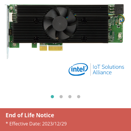
End of Life Notice
* Effective Date:
2023/12/29