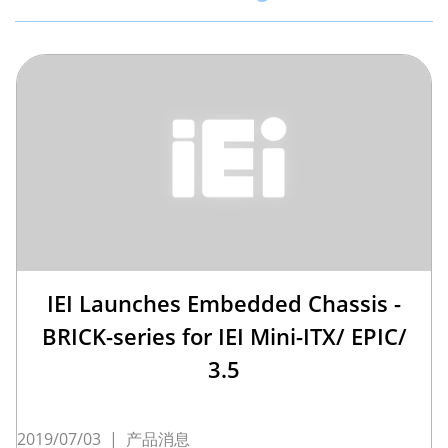
IEI Launches Embedded Chassis -
BRICK-series for IEI Mini-ITX/ EPIC/
3.5
2019/07/03
|
产品消息