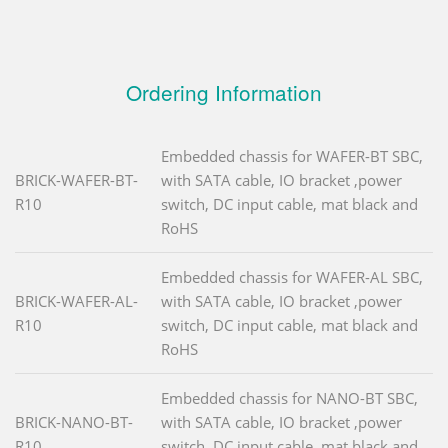
Ordering Information
Embedded chassis for WAFER-BT SBC,
BRICK-WAFER-BT-
with SATA cable, IO bracket ,power
R10
switch, DC input cable, mat black and
RoHS
Embedded chassis for WAFER-AL SBC,
BRICK-WAFER-AL-
with SATA cable, IO bracket ,power
R10
switch, DC input cable, mat black and
RoHS
Embedded chassis for NANO-BT SBC,
BRICK-NANO-BT-
with SATA cable, IO bracket ,power
R10
switch, DC input cable, mat black and