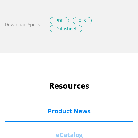
PDF
XLS
Download Specs.
Datasheet
Resources
Product News
eCatalog