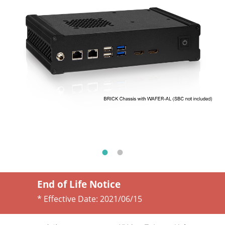
End of Life Notice
* Effective Date:
2021/06/15