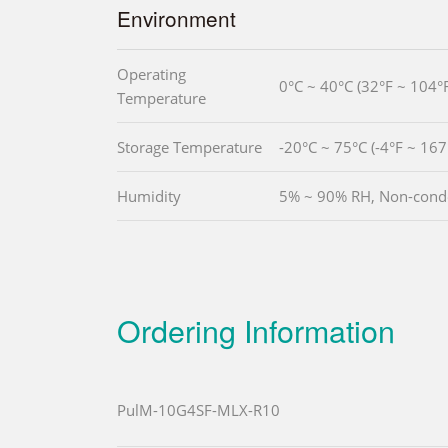
Environment
Operating
0°C ~ 40°C (32°F ~ 104°F
Temperature
Storage Temperature
-20°C ~ 75°C (-4°F ~ 167
Humidity
5% ~ 90% RH, Non-cond
Ordering Information
PulM-10G4SF-MLX-R10