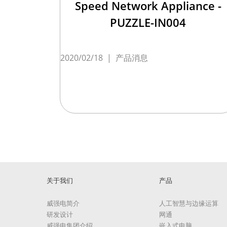
Speed Network Appliance -
PUZZLE-IN004
2020/02/18
|
产品消息
关于我们
产品
威强电简介
人工智慧与边缘运算
研发设计
网通
威强电集团介绍
嵌入式电脑