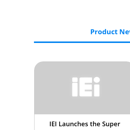
Product N
IEI Launches the Super