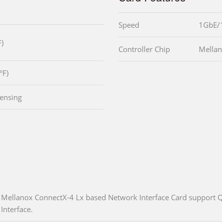
Speed
1GbE/
)
Controller Chip
Mellan
°F)
ensing
Mellanox ConnectX-4 Lx based Network Interface Card support Q
Interface.