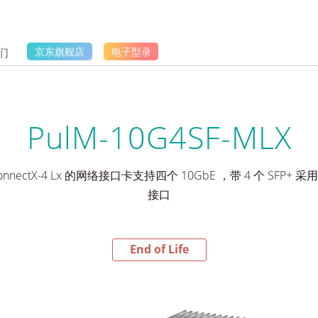
们
京东旗舰店
电子型录
PulM-10G4SF-MLX
ConnectX-4 Lx 的网络接口卡支持四个 10GbE ，带 4 个 SFP+ 采用 2 个
接口
End of Life