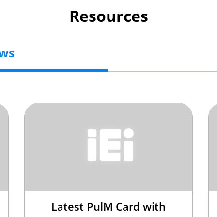
Resources
ews
Latest PulM Card with