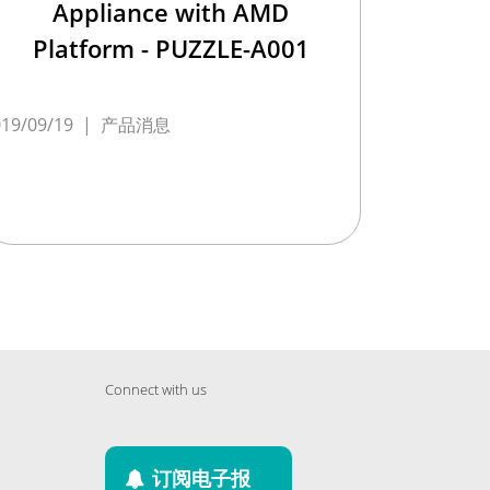
Appliance with AMD
Platform - PUZZLE-A001
19/09/19
|
产品消息
Connect with us
订阅电子报