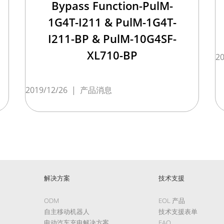
Bypass Function-PulM-
1G4T-I211 & PulM-1G4T-
I211-BP & PulM-10G4SF-
XL710-BP
20
2019/12/26
|
产品消息
解决方案
技术支援
ODM
EOL 产品
自主移动机器人
技术支援表单
电动汽车充电解决方案
FAQ