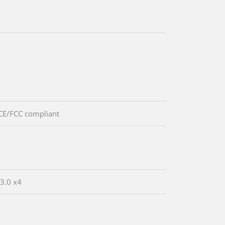
CE/FCC compliant
 3.0 x4