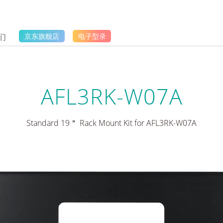
们
京东旗舰店
电子型录
AFL3RK-W07A
Standard 19＂ Rack Mount Kit for AFL3RK-W07A