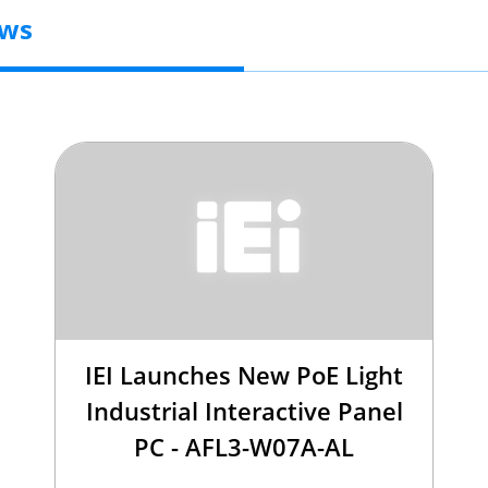
ews
IEI Launches New PoE Light
Industrial Interactive Panel
PC - AFL3-W07A-AL