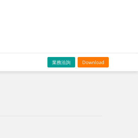
業務洽詢
Download