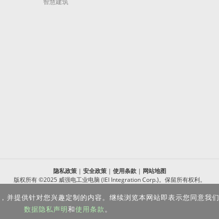
智慧建筑
隐私政策
|
安全政策
|
使用条款
|
网站地图
版权所有 ©2025 威强电工业电脑 (IEI Integration Corp.)。保留所有权利。
沪ICP备09054375号-6
体验，并提供针对您兴趣定制的内容。继续浏览本网站即表示您同意我们使用
沪公网安备 31011202005249号
数据隐私声明
和
使用条款
。