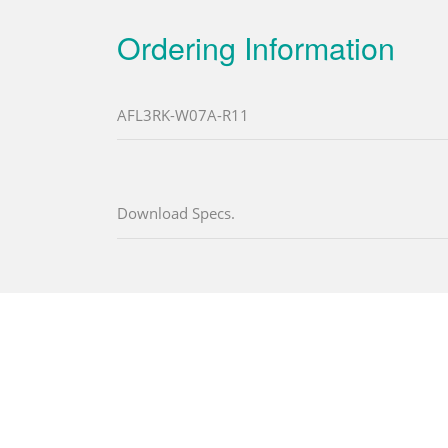
Ordering Information
AFL3RK-W07A-R11
Download Specs.