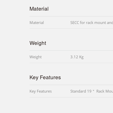
Material
Material
SECC for rack mount and
Weight
Weight
3.12 Kg
Key Features
Key Features
Standard 19＂ Rack Mou