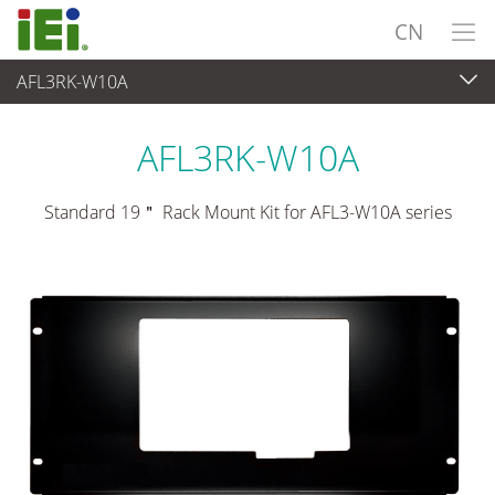
CN
AFL3RK-W10A
平板电脑 与 显示器
>
安装套件和支架
AFL3RK-W10A
Standard 19＂ Rack Mount Kit for AFL3-W10A series