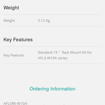
Weight
Weight
3.12 Kg
Key Features
Standard 19＂ Rack Mount Kit for
Key Features
AFL3-W10A series
Ordering Information
AFL3RK-W10A-