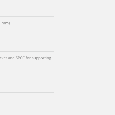
D mm)
cket and SPCC for supporting