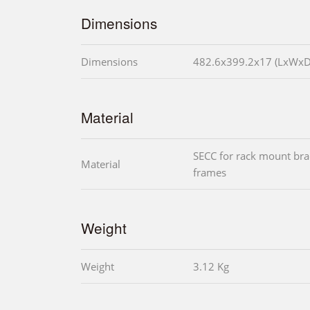
Dimensions
Dimensions
482.6x399.2x17 (LxWx
Material
SECC for rack mount bra
Material
frames
Weight
Weight
3.12 Kg