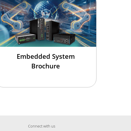
Embedded System
Brochure
Connect with us