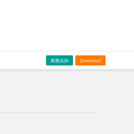
業務洽詢
Download