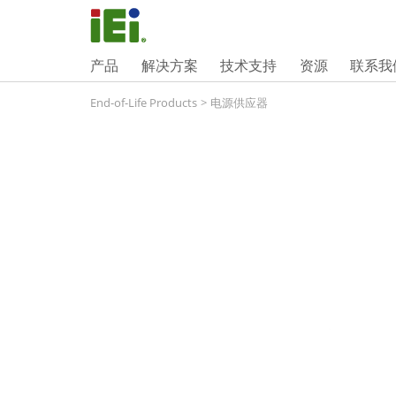
产品
解决方案
技术支持
资源
联系我
End-of-Life Products
>
电源供应器