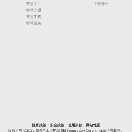
智慧工厂
下载专区
智慧交通
智慧零售
智慧建筑
隐私政策
|
安全政策
|
使用条款
|
网站地图
版权所有 ©2025 威强电工业电脑 (IEI Integration Corp.)。保留所有权利。