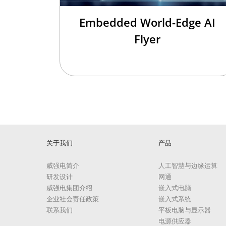
Embedded World-Edge AI
Flyer
关于我们
产品
威强电简介
人工智慧与边缘运算
研发设计
网通
威强电集团介绍
嵌入式电脑
企业社会责任政策
嵌入式系统
联系我们
平板电脑与显示器
电源供应器