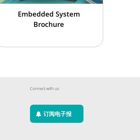
Embedded System
Brochure
Connect with us
订阅电子报