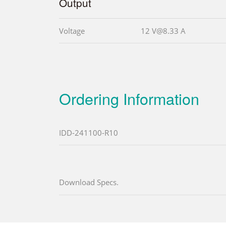
Output
Voltage
12 V@8.33 A
Ordering Information
IDD-241100-R10
Download Specs.