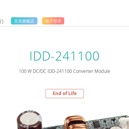
们
京东旗舰店
电子型录
IDD-241100
100 W DC/DC IDD-241100 Converter Module
End of Life