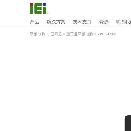
产品
解决方案
技术支持
资源
联系我
平板电脑 与 显示器
>
重工业平板电脑
>
PPC Series