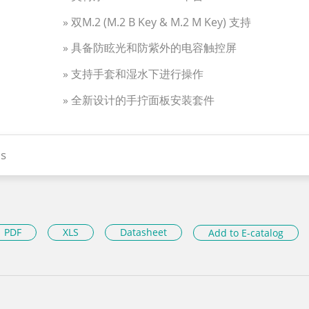
» 双M.2 (M.2 B Key & M.2 M Key) 支持
» 具备防眩光和防紫外的电容触控屏
» 支持手套和湿水下进行操作
» 全新设计的手拧面板安装套件
s
PDF
XLS
Datasheet
Add to E-catalog