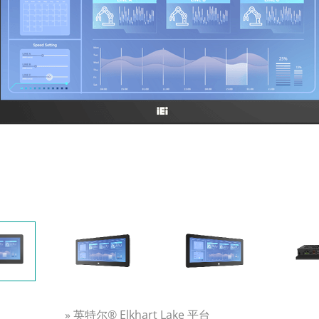
» 英特尔® Elkhart Lake 平台