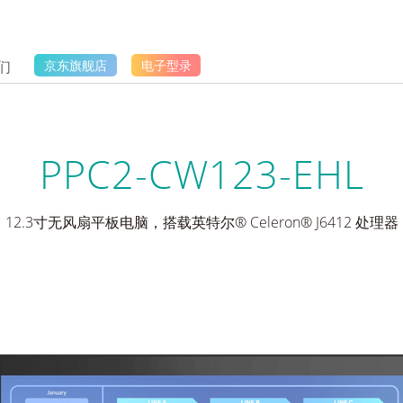
们
京东旗舰店
电子型录
PPC2-CW123-EHL
12.3寸无风扇平板电脑，搭载英特尔® Celeron® J6412 处理器