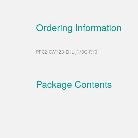
Ordering Information
PPC2-CW123-EHL-J1/8G-R10
Package Contents