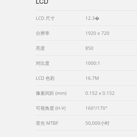
LCD
LCD 尺寸
12.3�
分辨率
1920 x 720
亮度
850
对比度
1000:1
LCD 色彩
16.7M
像素间距 (mm)
0.152 x 0.152
可视角度 (H-V)
160°/170°
背光 MTBF
50,000小时