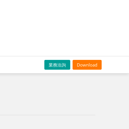
業務洽詢
Download