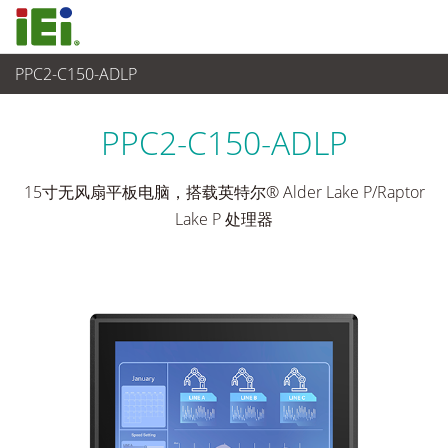
PPC2-C150-ADLP
平板电脑 与 显示器
>
重工业平板电脑
...
PPC2-C150-ADLP
15寸无风扇平板电脑，搭载英特尔® Alder Lake P/Raptor
Lake P 处理器