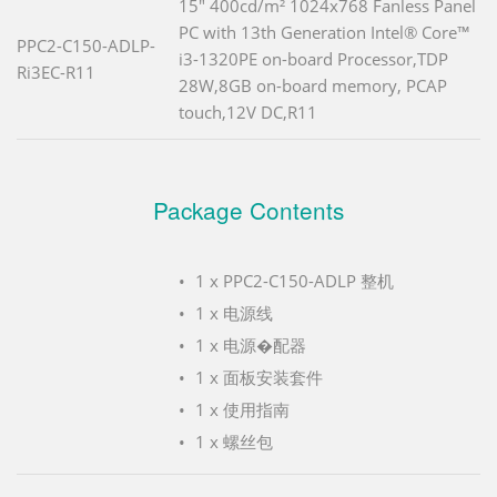
15" 400cd/m² 1024x768 Fanless Panel
PC with 13th Generation Intel® Core™
PPC2-C150-ADLP-
i3-1320PE on-board Processor,TDP
Ri3EC-R11
28W,8GB on-board memory, PCAP
touch,12V DC,R11
Package Contents
1 x PPC2-C150-ADLP 整机
1 x 电源线
1 x 电源�配器
1 x 面板安装套件
1 x 使用指南
1 x 螺丝包