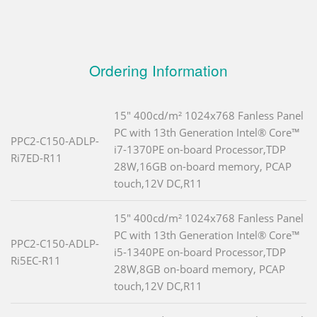
Ordering Information
15" 400cd/m² 1024x768 Fanless Panel
PC with 13th Generation Intel® Core™
PPC2-C150-ADLP-
i7-1370PE on-board Processor,TDP
Ri7ED-R11
28W,16GB on-board memory, PCAP
touch,12V DC,R11
15" 400cd/m² 1024x768 Fanless Panel
PC with 13th Generation Intel® Core™
PPC2-C150-ADLP-
i5-1340PE on-board Processor,TDP
Ri5EC-R11
28W,8GB on-board memory, PCAP
touch,12V DC,R11