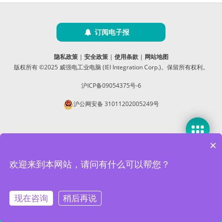
订阅电子报
隐私政策
|
安全政策
|
使用条款
|
网站地图
版权所有 ©2025 威强电工业电脑 (IEI Integration Corp.)。保留所有权利。
沪ICP备09054375号-6
沪公网安备 31011202005249号
×
欢迎来到本网站，请问有什么可以帮您？
本网站使用 Cookie 以提升您的用户体验，并提供针对您兴趣定
制的内容。继续浏览本网站即表示您同意我们使用 Cookie、
数据隐私声明
和
使用条款
。
现在咨询
稍后再说
Accept