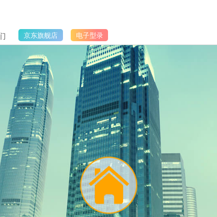
们
京东旗舰店
电子型录