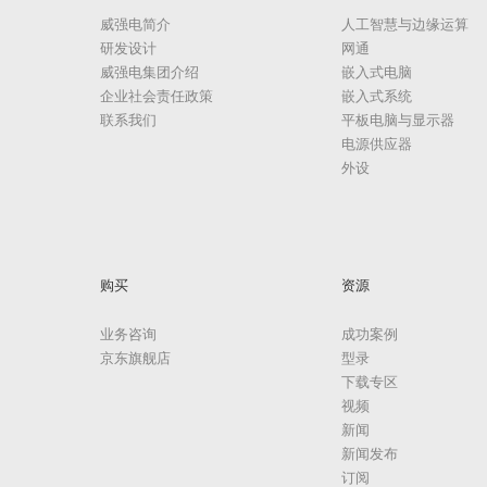
威强电简介
人工智慧与边缘运算
研发设计
网通
威强电集团介绍
嵌入式电脑
企业社会责任政策
嵌入式系统
联系我们
平板电脑与显示器
电源供应器
外设
购买
资源
业务咨询
成功案例
京东旗舰店
型录
下载专区
视频
新闻
新闻发布
订阅