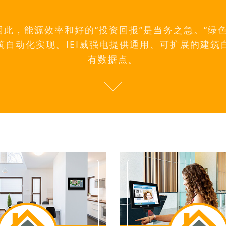
此，能源效率和好的“投资回报”是当务之急。“绿
筑自动化实现。IEI威强电提供通用、可扩展的建筑
有数据点。
_