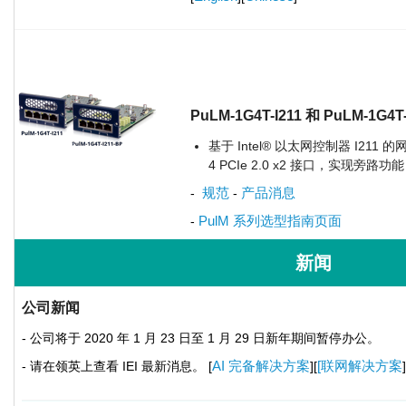
PuLM-1G4T-I211 和 PuLM-1G4T
基于 Intel® 以太网控制器 I211 的
4 PCIe 2.0 x2 接口，实现旁路功
规范
产品消息
-
-
PulM 系列选型指南页面
-
新闻
公司新闻
- 公司将于 2020 年 1 月 23 日至 1 月 29 日新年期间暂停办公。
AI 完备解决方案
[联网解决方案
- 请在领英上查看 IEI 最新消息。 [
][
]