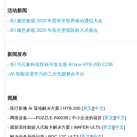
活动新闻
IEI 邀您参观 2020 年西班牙世界移动通信大会
-
IEI 邀您参观 2020 年纽伦堡国际嵌入式展会
-
新闻发布
IEI 与云象科技联袂开发全新 AI box HTB-200-C236
-
AI 智能深度学习的工作负载整合平台
-
视频
英文
中文
- 医疗影像 AI 落地解决方案 | HTB-200 [
][
]
英文
中文
- 网络设备——PUZZLE-IN003B | 中小企业的福音 [
][
]
英文
中文
- 最新高性能嵌入式板卡解决方案 | WAFER-ULT5 [
][
]
英文
中文
- 解决设备升级问题 | POC-17C-ULT3 [
][
]