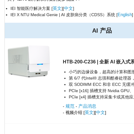
英文
中文
IEI 智能医疗解决方案 [
][
]
English
IEI X NTU Medical Genie | AI 皮肤病分类（CDSS）系统 [
AI 产品
HTB-200-C236 | 全新 AI 嵌入
小巧的边缘设备，超高的计算和图
第 6/7 代Intel® 志强和酷睿处理器，
双 SODIMM ECC 和非 ECC 无
PCIe [x16] 插槽支持 Nvidia GPU、
PCIe [x4] 插槽支持采集卡或其他
规范
产品消息
-
-
英文
中文
- 视频介绍 [
][
]