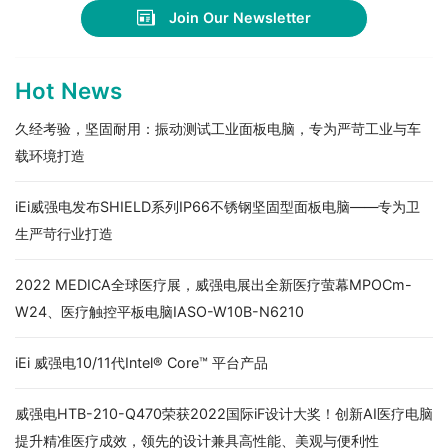
Join Our Newsletter
Hot News
久经考验，坚固耐用：振动测试工业面板电脑，专为严苛工业与车
载环境打造
iEi威强电发布SHIELD系列IP66不锈钢坚固型面板电脑——专为卫
生严苛行业打造
2022 MEDICA全球医疗展，威强电展出全新医疗萤幕MPOCm-
W24、医疗触控平板电脑IASO-W10B-N6210
iEi 威强电10/11代Intel® Core™ 平台产品
威强电HTB-210-Q470荣获2022国际iF设计大奖！创新AI医疗电脑
提升精准医疗成效，领先的设计兼具高性能、美观与便利性