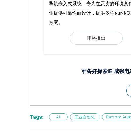
导轨嵌入式系统，专为在恶劣的环境条
业提供可靠性而设计，提供多样化的I/O
方案。
即将推出
准备好探索iEi威强
Tags:
AI
工业自动化
Factory Aut