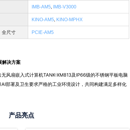
IMB-AM5
,
IMB-V3000
KINO-AM5
,
KINO-MPHX
全尺寸
PCIE-AM5
展解决方案
无风扇嵌入式计算机TANK-XM813及IP66级的不锈钢平板电脑
边缘AI部署及卫生要求严格的工业环境设计，共同构建满足多样化
。
产品亮点