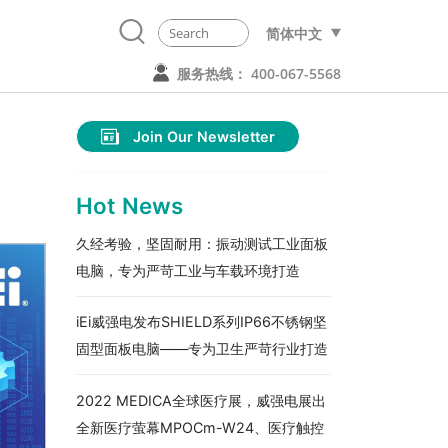
简体中文
服务热线： 400-067-5568
Join Our Newsletter
Hot News
久经考验，坚固耐用：振动测试工业面板
电脑，专为严苛工业与车载环境打造
iEi威强电发布SHIELD系列IP66不锈钢坚
固型面板电脑——专为卫生严苛行业打造
2022 MEDICA全球医疗展，威强电展出
全新医疗萤幕MPOCm-W24、医疗触控