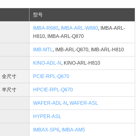
型号
IMBA-R680
,
IMBA-ARL-W880
,
IMBA-ARL-
H810
,
IMBA-ARL-Q870
IMB-MTL
,
IMB-ARL-Q870
,
IMB-ARL-H810
KINO-ADL-N
,
KINO-ARL-H810
全尺寸
PCIE-RPL-Q670
半尺寸
HPCIE-RPL-Q670
WAFER-ADL-N
,
WAFER-ASL
HYPER-ASL
IMBAX-SP6
,
IMBA-AM5