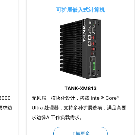
可扩展嵌入式计算机
TANK-XM813
8000
无风扇、模块化设计，搭载 Intel® Core™
高要求边
Ultra 处理器，支持多种扩展选项，满足高要
求边缘AI工作负载需求。
了解更多