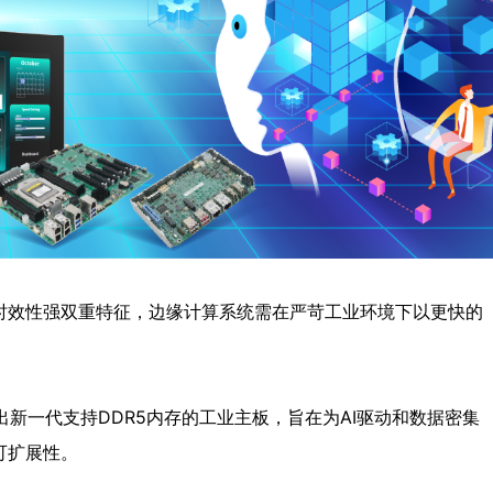
时效性强双重特征，边缘计算系统需在严苛工业环境下以更快的
出新一代支持DDR5内存的工业主板，旨在为AI驱动和数据密集
可扩展性。