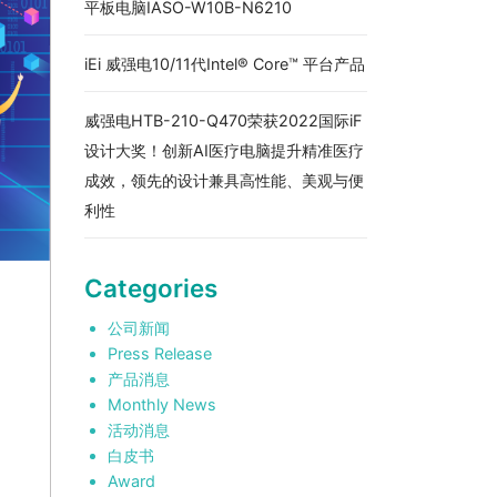
平板电脑IASO-W10B-N6210
iEi 威强电10/11代Intel® Core™ 平台产品
威强电HTB-210-Q470荣获2022国际iF
设计大奖！创新AI医疗电脑提升精准医疗
成效，领先的设计兼具高性能、美观与便
利性
Categories
公司新闻
Press Release
产品消息
Monthly News
活动消息
白皮书
Award