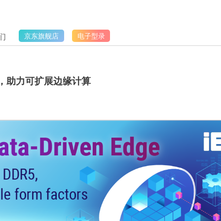
们
京东旗舰店
电子型录
案，助力可扩展边缘计算