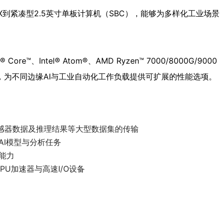
到紧凑型2.5英寸单板计算机（SBC），能够为多样化工业场景
® Core™、Intel® Atom®、AMD Ryzen™ 7000/8000G/9000
理器，为不同边缘AI与工业自动化工作负载提供可扩展的性能选项。
：
传感器数据及推理结果等大型数据集的传输
AI模型与分析任务
能力
PU加速器与高速I/O设备