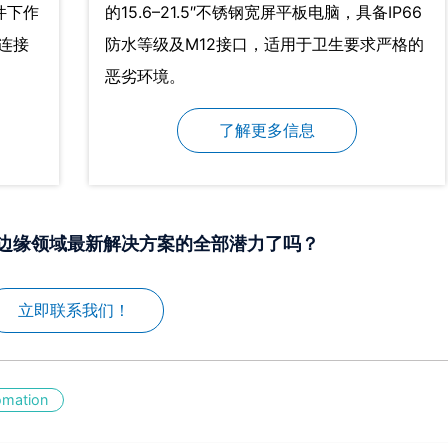
件下作
的15.6–21.5″不锈钢宽屏平板电脑，具备IP66
连接
防水等级及M12接口，适用于卫生要求严格的
恶劣环境。
了解更多信息
电边缘领域最新解决方案的全部潜力了吗？
立即联系我们！
omation