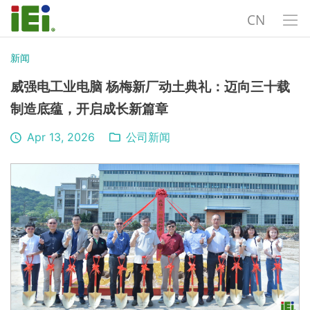
CN
新闻
威强电工业电脑 杨梅新厂动土典礼：迈向三十载
制造底蕴，开启成长新篇章
Apr 13, 2026
公司新闻