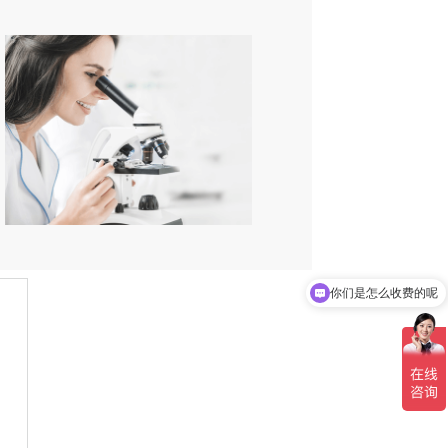
你们是怎么收费的呢