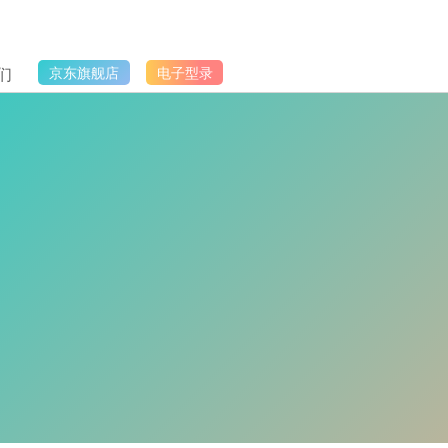
们
京东旗舰店
电子型录