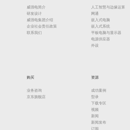
威强电简介
人工智慧与边缘运算
研发设计
网通
威强电集团介绍
嵌入式电脑
企业社会责任政策
嵌入式系统
联系我们
平板电脑与显示器
电源供应器
外设
购买
资源
业务咨询
成功案例
京东旗舰店
型录
下载专区
视频
新闻
新闻发布
订阅