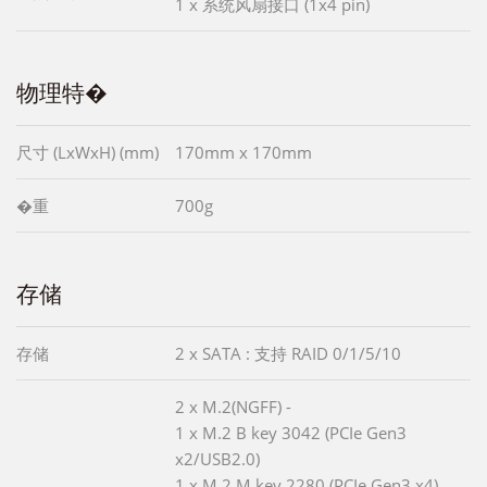
1 x 系统风扇接口 (1x4 pin)
物理特�
尺寸 (LxWxH) (mm)
170mm x 170mm
�重
700g
存储
存储
2 x SATA : 支持 RAID 0/1/5/10
2 x M.2(NGFF) -
1 x M.2 B key 3042 (PCIe Gen3
x2/USB2.0)
1 x M.2 M key 2280 (PCIe Gen3 x4)