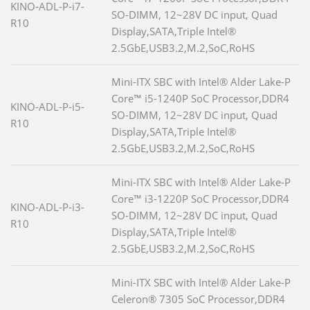
KINO-ADL-P-i7-
SO-DIMM, 12~28V DC input, Quad
R10
Display,SATA,Triple Intel®
2.5GbE,USB3.2,M.2,SoC,RoHS
Mini-ITX SBC with Intel® Alder Lake-P
Core™ i5-1240P SoC Processor,DDR4
KINO-ADL-P-i5-
SO-DIMM, 12~28V DC input, Quad
R10
Display,SATA,Triple Intel®
2.5GbE,USB3.2,M.2,SoC,RoHS
Mini-ITX SBC with Intel® Alder Lake-P
Core™ i3-1220P SoC Processor,DDR4
KINO-ADL-P-i3-
SO-DIMM, 12~28V DC input, Quad
R10
Display,SATA,Triple Intel®
2.5GbE,USB3.2,M.2,SoC,RoHS
Mini-ITX SBC with Intel® Alder Lake-P
Celeron® 7305 SoC Processor,DDR4