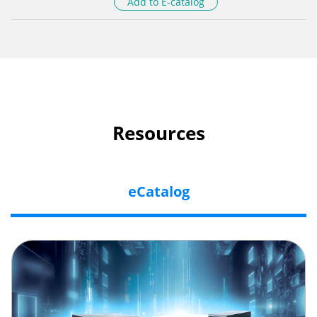
Add to E-catalog
Resources
eCatalog