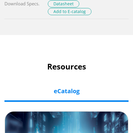
Download Specs.
Datasheet
Add to E-catalog
Resources
eCatalog