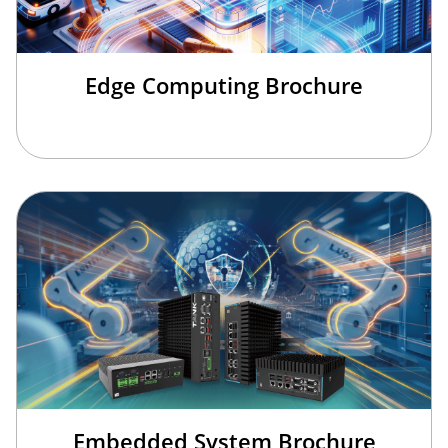
Edge Computing Brochure
Embedded System Brochure