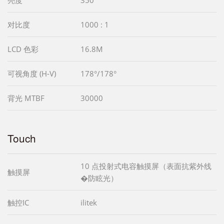
亮度
350
对比度
1000 : 1
LCD 色彩
16.8M
可视角度 (H-V)
178°/178°
背光 MTBF
30000
Touch
10 点投射式电容触摸屏（表面抗紫外线
触摸屏
�防眩光）
触控IC
ilitek