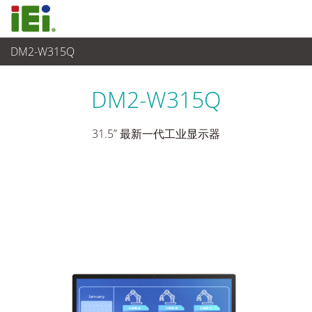
DM2-W315Q
Industrial Monitor
>
工业触摸显示器
...
DM2-W315Q
31.5” 最新一代工业显示器