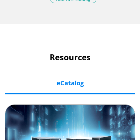
Resources
eCatalog