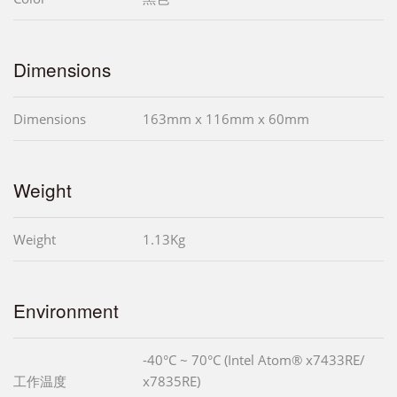
Dimensions
Dimensions
163mm x 116mm x 60mm
Weight
Weight
1.13Kg
Environment
-40°C ~ 70°C (Intel Atom® x7433RE/
工作温度
x7835RE)