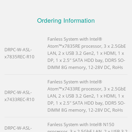
Ordering Information
Fanless System with Intel®
Atom™x7835RE processor, 3 x 2.5GbE
DRPC-W-ASL-
LAN, 2 x USB 3.2 Gen2, 1 x HDMI, 1 x
x7835REC-R10
DP, 1 x 2.5'' SATA HDD bay, DDR5 SO-
DIMM 8G memory, 12-28V DC, RoHs
Fanless System with Intel®
Atom™x7433RE processor, 3 x 2.5GbE
DRPC-W-ASL-
LAN, 2 x USB 3.2 Gen2, 1 x HDMI, 1 x
x7433REC-R10
DP, 1 x 2.5'' SATA HDD bay, DDR5 SO-
DIMM 8G memory, 12-28V DC, RoHs
Fanless System with Intel® N150
DRPC-W-ASL-
processor, 3 x 2.5GbE LAN, 2 x USB 3.2