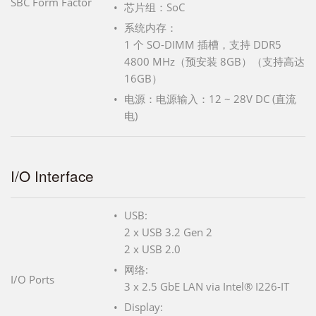
SBC Form Factor
芯片组：SoC
系统内存：
1 个 SO-DIMM 插槽，支持 DDR5
4800 MHz（预安装 8GB）（支持高达
16GB）
电源：电源输入：12 ~ 28V DC (直流
电)
I/O Interface
USB:
2 x USB 3.2 Gen 2
2 x USB 2.0
网络:
I/O Ports
3 x 2.5 GbE LAN via Intel® I226-IT
Display: