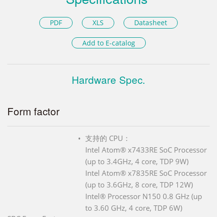
PDF
XLS
Datasheet
Add to E-catalog
Hardware Spec.
Form factor
支持的 CPU：
Intel Atom® x7433RE SoC Processor
(up to 3.4GHz, 4 core, TDP 9W)
Intel Atom® x7835RE SoC Processor
(up to 3.6GHz, 8 core, TDP 12W)
Intel® Processor N150 0.8 GHz (up
to 3.60 GHz, 4 core, TDP 6W)