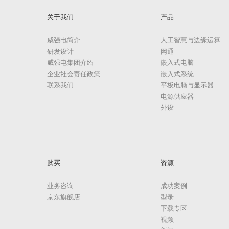
关于我们
产品
威强电简介
人工智慧与边缘运算
研发设计
网通
威强电集团介绍
嵌入式电脑
企业社会责任政策
嵌入式系统
联系我们
平板电脑与显示器
电源供应器
外设
购买
资源
业务咨询
成功案例
京东旗舰店
型录
下载专区
视频