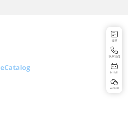
咨讯
联系我们
eCatalog
bilibili
weixin