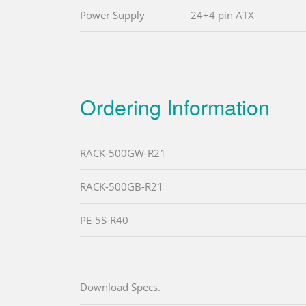
Power Supply
24+4 pin ATX
Ordering Information
RACK-500GW-R21
RACK-500GB-R21
PE-5S-R40
Download Specs.