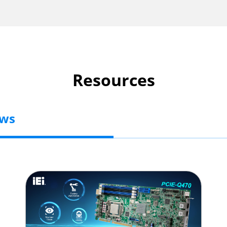
Resources
ews