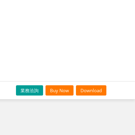
業務洽詢
Buy Now
Download