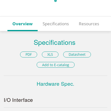
Overview
Specifications
Resources
Specifications
PDF
XLS
Datasheet
Add to E-catalog
Hardware Spec.
I/O Interface