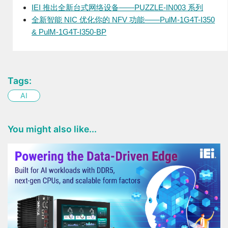
IEI 推出全新台式网络设备——PUZZLE-IN003 系列
全新智能 NIC 优化你的 NFV 功能——PulM-1G4T-I350
& PulM-1G4T-I350-BP
Tags:
AI
You might also like...