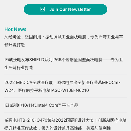
Join Our Newsletter
Hot News
久经考验，坚固耐用：振动测试工业面板电脑，专为严苛工业与车
载环境打造
iEi威强电发布SHIELD系列IP66不锈钢坚固型面板电脑——专为卫
生严苛行业打造
2022 MEDICA全球医疗展，威强电展出全新医疗萤幕MPOCm-
W24、医疗触控平板电脑IASO-W10B-N6210
iEi 威强电10/11代Intel® Core™ 平台产品
威强电HTB-210-Q470荣获2022国际iF设计大奖！创新AI医疗电脑
提升精准医疗成效，领先的设计兼具高性能、美观与便利性