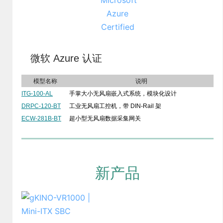
微软 Azure 认证
模型名称
说明
ITG-100-AL
手掌大小无风扇嵌入式系统，模块化设计
DRPC-120-BT
工业无风扇工控机，带 DIN-Rail 架
ECW-281B-BT
超小型无风扇数据采集网关
新产品