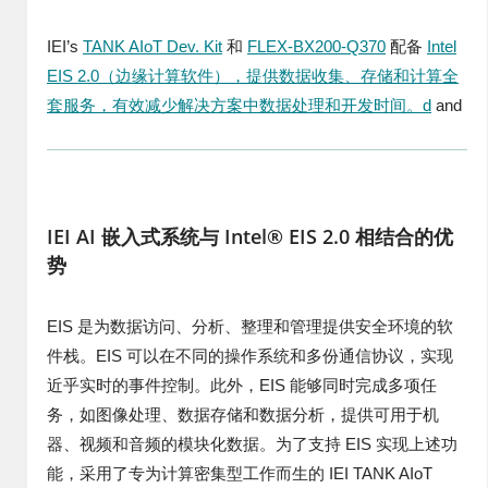
IEI’s
TANK AIoT Dev. Kit
和
FLEX-BX200-Q370
配备
Intel
EIS 2.0（边缘计算软件），提供数据收集、存储和计算全
套服务，有效减少解决方案中数据处理和开发时间。d
and
IEI AI 嵌入式系统与 Intel® EIS 2.0 相结合的优
势
EIS 是为数据访问、分析、整理和管理提供安全环境的软
件栈。EIS 可以在不同的操作系统和多份通信协议，实现
近乎实时的事件控制。此外，EIS 能够同时完成多项任
务，如图像处理、数据存储和数据分析，提供可用于机
器、视频和音频的模块化数据。为了支持 EIS 实现上述功
能，采用了专为计算密集型工作而生的 IEI TANK AIoT