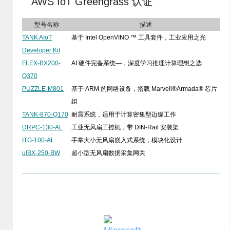
AWS IoT Greengrass 认证
型号名称
描述
TANK AIoT
基于 Intel OpenVINO ™ 工具套件，工业应用之光
Developer Kit
FLEX-BX200-
AI 硬件完备系统—，深度学习推理计算理想之选
Q370
PUZZLE-M801
基于 ARM 的网络设备，搭载 Marvell®Armada® 芯片
组
TANK-870-Q170
耐震系统，适用于计算密集型边缘工作
DRPC-130-AL
工业无风扇工控机，带 DIN-Rail 安装架
ITG-100-AL
手掌大小无风扇嵌入式系统，模块化设计
uIBX-250-BW
超小型无风扇数据采集网关