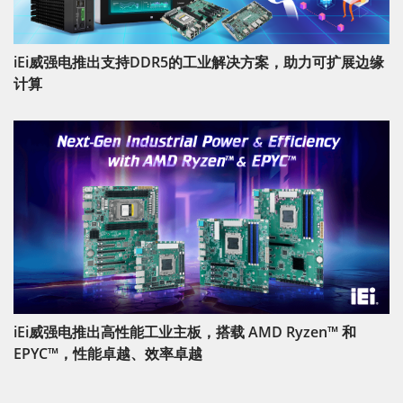
iEi威强电推出支持DDR5的工业解决方案，助力可扩展边缘
计算
iEi威强电推出高性能工业主板，搭载 AMD Ryzen™ 和
EPYC™，性能卓越、效率卓越