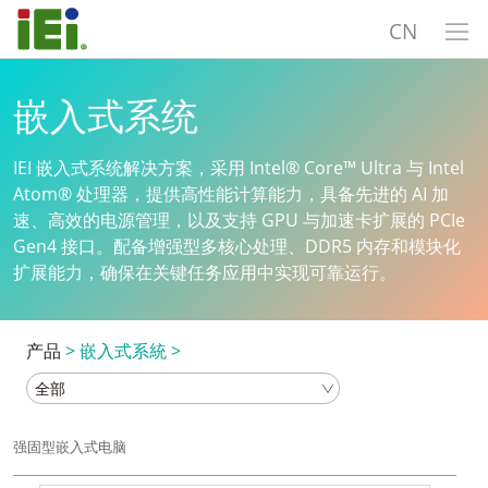
CN
嵌入式系统
IEI 嵌入式系统解决方案，采用 Intel® Core™ Ultra 与 Intel
Atom® 处理器，提供高性能计算能力，具备先进的 AI 加
速、高效的电源管理，以及支持 GPU 与加速卡扩展的 PCIe
Gen4 接口。配备增强型多核心处理、DDR5 内存和模块化
扩展能力，确保在关键任务应用中实现可靠运行。
产品
>
嵌入式系統
>
强固型嵌入式电脑