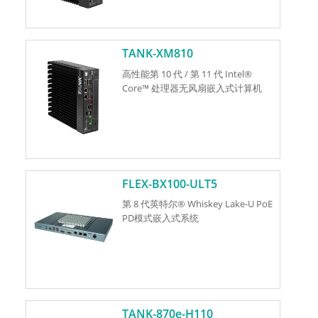
TANK-XM810
高性能第 10 代 / 第 11 代 Intel®
Core™ 处理器无风扇嵌入式计算机
FLEX-BX100-ULT5
第 8 代英特尔® Whiskey Lake-U PoE
PD模式嵌入式系统
TANK-870e-H110