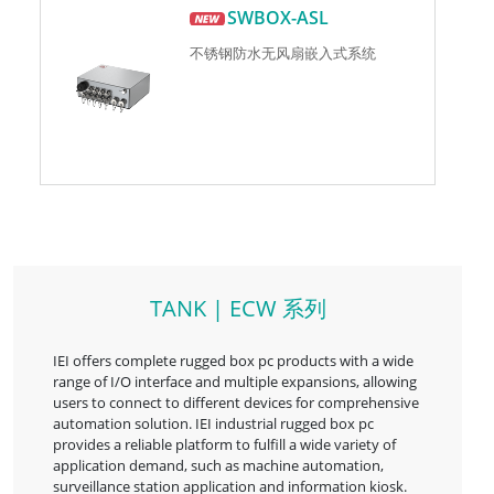
SWBOX-ASL
不锈钢防水无风扇嵌入式系统
TANK | ECW 系列
IEI offers complete rugged box pc products with a wide
range of I/O interface and multiple expansions, allowing
users to connect to different devices for comprehensive
automation solution. IEI industrial rugged box pc
provides a reliable platform to fulfill a wide variety of
application demand, such as machine automation,
surveillance station application and information kiosk.