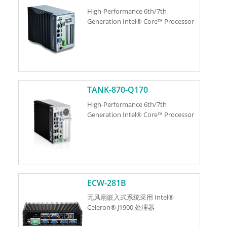
High-Performance 6th/7th
Generation Intel® Core™ Processor
TANK-870-Q170
High-Performance 6th/7th
Generation Intel® Core™ Processor
ECW-281B
无风扇嵌入式系统采用 Intel®
Celeron® J1900 处理器